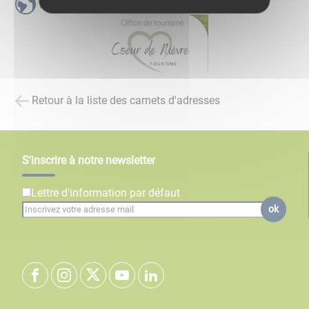
www.tourismecoeurdenievre.com
Retour à la liste des carnets d'adresses
S'inscrire à notre newsletter
Lettre d'information par défaut
ok