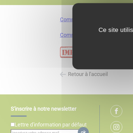
Commissions Communales et d
Ce site util
Commission communale des I
Retour à l'accueil
S'inscrire à notre newsletter
Lettre d'information par défaut
ok