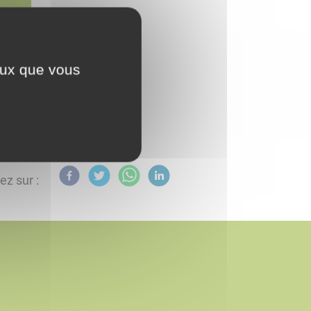
ceux que vous
ez sur :