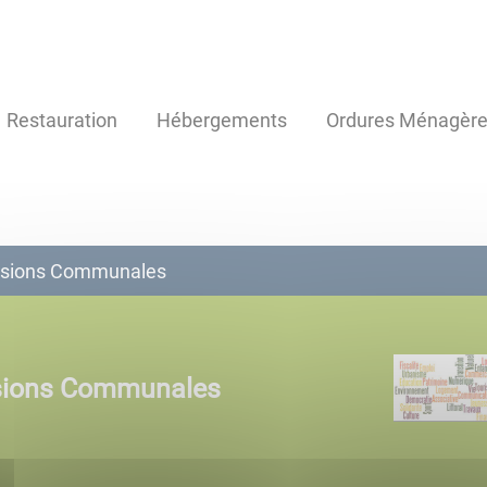
Restauration
Hébergements
Ordures Ménagèr
ssions Communales
sions Communales