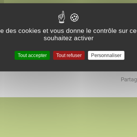
éléguation Syndicale
ise des cookies et vous donne le contrôle sur 
mpôts
souhaitez activer
Tout accepter
Tout refuser
Personnaliser
Partag